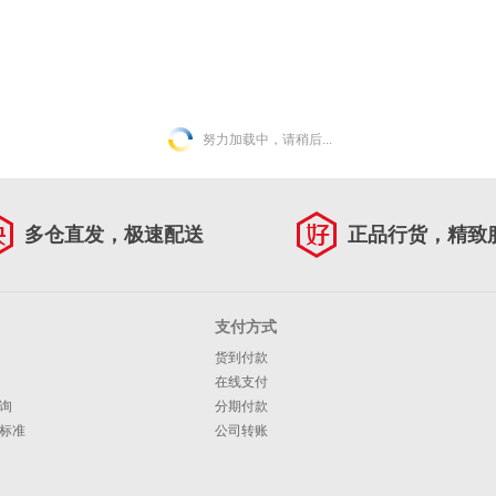
努力加载中，请稍后...
多仓直发，极速配送
正品行货，精致
支付方式
货到付款
在线支付
询
分期付款
标准
公司转账